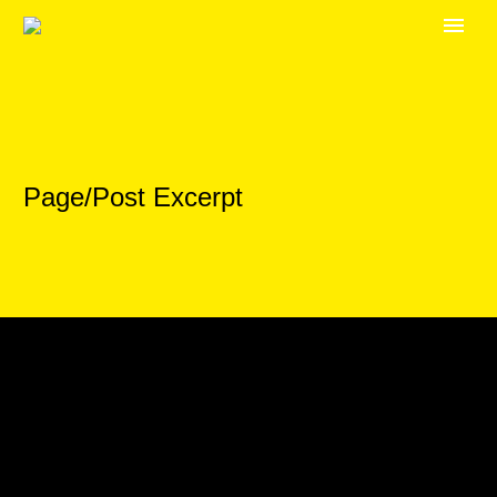
Page/Post Excerpt