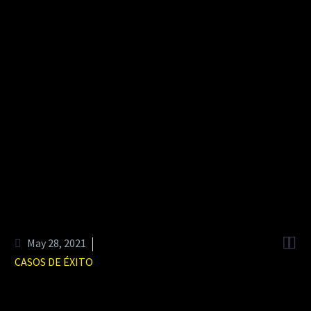


May 28, 2021
CASOS DE ÉXITO