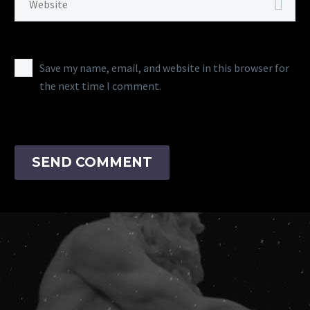
Save my name, email, and website in this browser for
the next time I comment.
SEND COMMENT