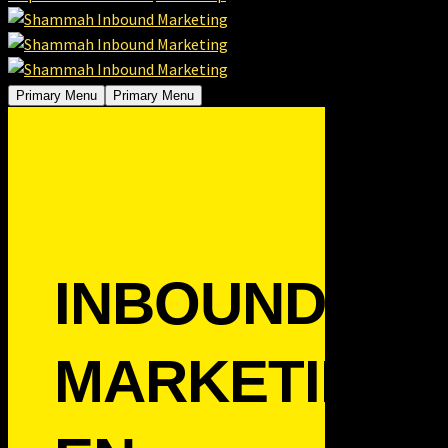
Primary Menu
Primary Menu
INBOUND
MARKETING