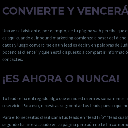
CONVIERTE Y VENCERA
Una vez el visitante, por ejemplo, de tu página web perciba que e
es aquí cuando el inbound marketing comienza a pasar del dicho a
datos y luego convertirse en un lead es decir y en palabras de Ju
potencial cliente” y quien está dispuesto a compartir informacio
contactes.
¡ES AHORA O NUNCA!
Tu lead te ha entregado algo que en nuestra era es sumamente im
o servicio. Para eso, necesitas segmentar tus leads puesto que no
Para ello necesitas clasificar a tus leads en “lead frío” “lead c
segundo ha interactuado en tu página pero aún no te ha comprad