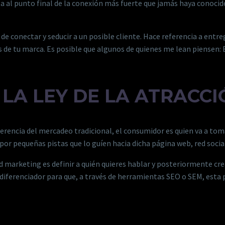
la al punto final de la conexión más fuerte que jamás haya conoci
 conectar y seducir a un posible cliente. Hace referencia a entre
de tu marca. Es posible que algunos de quienes me lean piensen: B
LA LEY DE LA ATRACCI
erencia del mercadeo tradicional, el consumidor es quien va a tomar
or pequeñas pistas que lo guíen hacia dicha página web, red soci
marketing es definir a quién quieres hablar y posteriormente crea
diferenciador para que, a través de herramientas SEO o SEM, esta 