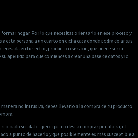
 a formar hogar. Por lo que necesitas orientarlo en ese proceso y
s a esta persona a un cuarto en dicha casa donde podrá dejar sus
nteresada en tu sector, producto o servicio, que puede ser un
y su apellido para que comiences a crear una base de datos y lo
manera no intrusiva, debes llevarlo a la compra de tu producto
compra.
roporcionado sus datos pero que no desea comprar por ahora, el
stado a punto de hacerlo y que posiblemente es más susceptible a