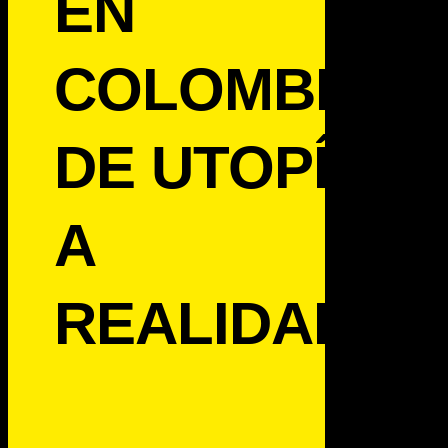
EN
COLOMBIA:
DE UTOPÍA
A
REALIDAD