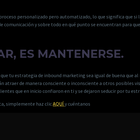
roceso personalizado pero automatizado, lo que significa que si los 
e comunicación y sobre todo en qué punto se encuentran para que l
GAR, ES MANTENERSE.
 que tu estrategia de inbound marketing sea igual de buena que al i
n atraer de manera consciente o inconsciente a otros posibles visit
lientes que en inicio confiaron en ti y se dejaron seducir por tu es
sta, simplemente haz clic
AQUÍ
y cuéntanos