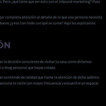
do. Pero ¿qué tiene que ver esto con el inbound marketing? Pues
gar completa atención al detalle de lo que una persona necesita
ueno ¿y eso tan lindo con qué se come? Aquí les explicamos
ÓN
 la decisión consciente de visitar tu casa como diríamos
al o blog personal que hayas creado.
r contenido de calidad que llame la atención de dicho público
persona te visite con mayor frecuencia y encuentre un espacio