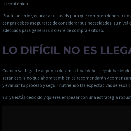
tu contenido.
Por lo anterior, educar a tus leads para que compren debe ser un p
tengas debes asegurarte de considerar sus necesidades, su nivel d
adecuada para generar un cierre de compra exitoso.
LO DIFÍCIL NO ES LLE
Cuando ya llegaste al punto de venta final debes seguir haciendo
serán eso, sino que ahora también te recomendarán y comenzará
y evaluar tu proceso y seguir nutriendo las expectativas de esos c
Y si ya estás decidido y quieres empezar con una estrategia robu