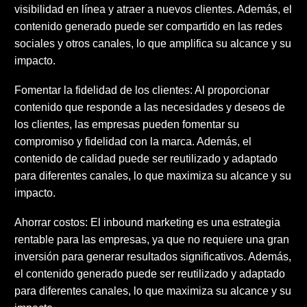
visibilidad en línea y atraer a nuevos clientes. Además, el
contenido generado puede ser compartido en las redes
sociales y otros canales, lo que amplifica su alcance y su
impacto.
Fomentar la fidelidad de los clientes: Al proporcionar
contenido que responde a las necesidades y deseos de
los clientes, las empresas pueden fomentar su
compromiso y fidelidad con la marca. Además, el
contenido de calidad puede ser reutilizado y adaptado
para diferentes canales, lo que maximiza su alcance y su
impacto.
Ahorrar costos: El inbound marketing es una estrategia
rentable para las empresas, ya que no requiere una gran
inversión para generar resultados significativos. Además,
el contenido generado puede ser reutilizado y adaptado
para diferentes canales, lo que maximiza su alcance y su