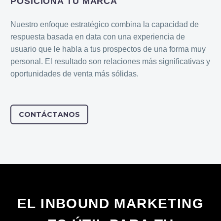
POSICIONA TU MARCA
Nuestro enfoque estratégico combina la capacidad de
respuesta basada en data con una experiencia de
usuario que le habla a tus prospectos de una forma muy
personal. El resultado son relaciones más significativas y
oportunidades de venta más sólidas.
CONTÁCTANOS
EL INBOUND MARKETING