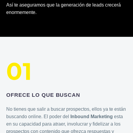
Así te aseguramos que la generación de leads crecerá
enormemente.
01
OFRECE LO QUE BUSCAN
No tienes que salir a buscar prospectos, ellos ya te están
buscando online. El poder del
Inbound Marketing
esta
en su capacidad para atraer, involucrar y fidelizar a los
prospectos con contenido que ofrezca respuestas y