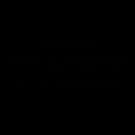
CON INBOUND
MARKETING RESOLVEMOS
LOS 3 PROBLEMAS MÁS
USUALES DE MARKETING
Desarrollamos una hoja de ruta
estratégica para tu negocio.