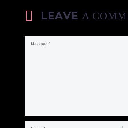
LEAVE
A COMM