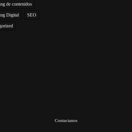
ng de contenidos
ng Digital
SEO
gorized
Contactanos