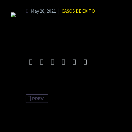
Page/Post Excerpt
May 28, 2021
CASOS DE ÉXITO
PREV