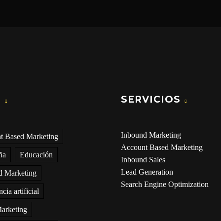
S
SERVICIOS
Inbound Marketing
t Based Marketing
Account Based Marketing
ña
Educación
Inbound Sales
Lead Generation
d Marketing
Search Engine Optimization
ncia artificial
arketing