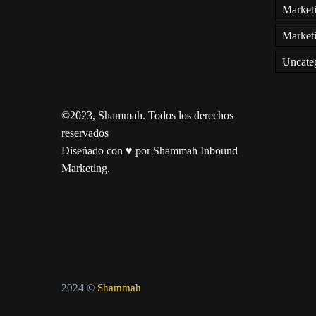
Marketi
Marketi
Uncate
©2023, Shammah. Todos los derechos
reservados
Diseñado con ♥ por Shammah Inbound
Marketing.
2024 ©
Shammah