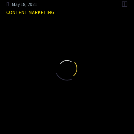


May 18, 2021
CONTENT MARKETING