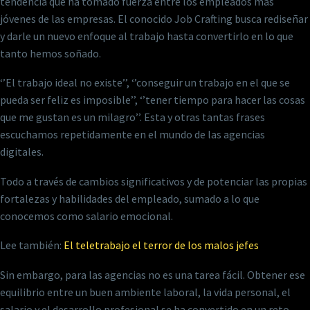
tendencia que ha tomado fuerza entre los empleados más
jóvenes de las empresas. El conocido Job Crafting busca rediseñar
y darle un nuevo enfoque al trabajo hasta convertirlo en lo que
tanto hemos soñado.
‘’El trabajo ideal no existe’’, ‘’conseguir un trabajo en el que se
pueda ser feliz es imposible’’, ‘’tener tiempo para hacer las cosas
que me gustan es un milagro’’. Esta y otras tantas frases
escuchamos repetidamente en el mundo de las agencias
digitales.
Todo a través de cambios significativos y de potenciar las propias
fortalezas y habilidades del empleado, sumado a lo que
conocemos como salario emocional.
Lee también:
El teletrabajo el terror de los malos jefes
Sin embargo, para las agencias no es una tarea fácil. Obtener ese
equilibrio entre un buen ambiente laboral, la vida personal, el
salario y el desarrollo profesional se ha convertido en un reto.