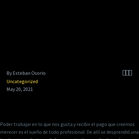



By Esteban Osorio
Uncategorized
May 20, 2021
Poder trabajar en lo que nos gusta y recibir el pago que creemos
merecer es el sueño de todo profesional. De allí se desprendió una