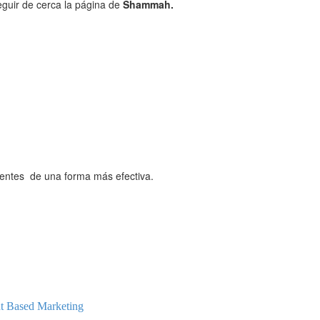
seguir de cerca la página de
Shammah.
lientes de una forma más efectiva.
t Based Marketing