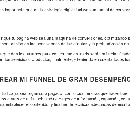
 importante que en tu estrategia digital incluyas un funnel de conversi
r que tu página web sea una máquina de conversiones, optimizando la 
r compresión de las necesidades de tus clientes y la profundización d
 que den los usuarios para convertirse en leads serán más planificados
tus servicios o productos; finalmente, y teniendo en cuenta todos los 
CREAR MI FUNNEL DE GRAN DESEMPEÑ
n tráfico ya sea orgánico o pagado (con lo cual tendrás que hacer buen
 los emails de tu funnel; landing pages de información, captación, ven
ra establecer el contenido; y finalmente técnicas adecuadas de escritu