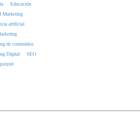
ña
Educación
d Marketing
ncia artificial
arketing
ng de contenidos
ng Digital
SEO
gorized