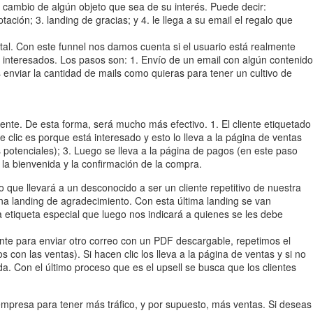
a cambio de algún objeto que sea de su interés. Puede decir:
ación; 3. landing de gracias; y 4. le llega a su email el regalo que
tal. Con este funnel nos damos cuenta si el usuario está realmente
 interesados. Los pasos son: 1. Envío de un email con algún contenido
s enviar la cantidad de mails como quieras para tener un cultivo de
mente. De esta forma, será mucho más efectivo. 1. El cliente etiquetado
 clic es porque está interesado y esto lo lleva a la página de ventas
 potenciales); 3. Luego se lleva a la página de pagos (en este paso
 la bienvenida y la confirmación de la compra.
 que llevará a un desconocido a ser un cliente repetitivo de nuestra
una landing de agradecimiento. Con esta última landing se van
a etiqueta especial que luego nos indicará a quienes se les debe
ente para enviar otro correo con un PDF descargable, repetimos el
con las ventas). Si hacen clic los lleva a la página de ventas y si no
a. Con el último proceso que es el upsell se busca que los clientes
presa para tener más tráfico, y por supuesto, más ventas. Si deseas