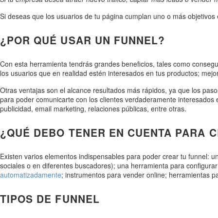
Si deseas que los usuarios de tu página cumplan uno o más objetivos es
¿POR QUÉ USAR UN FUNNEL?
Con esta herramienta tendrás grandes beneficios, tales como consegui
los usuarios que en realidad estén interesados en tus productos; mejo
Otras ventajas son el alcance resultados más rápidos, ya que los pasos
para poder comunicarte con los clientes verdaderamente interesados en 
publicidad, email marketing, relaciones públicas, entre otras.
¿QUÉ DEBO TENER EN CUENTA PARA 
Existen varios elementos indispensables para poder crear tu funnel: u
sociales o en diferentes buscadores); una herramienta para configurar
automatizadamente
; instrumentos para vender online; herramientas pa
TIPOS DE FUNNEL